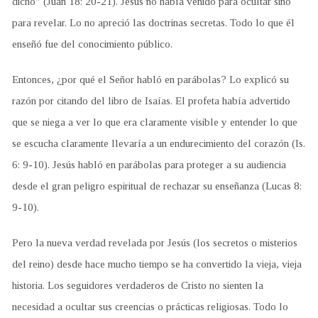
dicho” (Juan 18: 20-21). Jesús no había venido para ocultar sino
para revelar. Lo no apreció las doctrinas secretas. Todo lo que él
enseñó fue del conocimiento público.
Entonces, ¿por qué el Señor habló en parábolas? Lo explicó su
razón por citando del libro de Isaías. El profeta había advertido
que se niega a ver lo que era claramente visible y entender lo que
se escucha claramente llevaría a un endurecimiento del corazón (Is.
6: 9-10). Jesús habló en parábolas para proteger a su audiencia
desde el gran peligro espiritual de rechazar su enseñanza (Lucas 8:
9-10).
Pero la nueva verdad revelada por Jesús (los secretos o misterios
del reino) desde hace mucho tiempo se ha convertido la vieja, vieja
historia. Los seguidores verdaderos de Cristo no sienten la
necesidad a ocultar sus creencias o prácticas religiosas. Todo lo