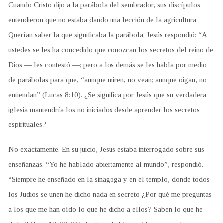
Cuando Cristo dijo a la parábola del sembrador, sus discípulos
entendieron que no estaba dando una lección de la agricultura.
Querían saber la que significaba la parábola. Jesús respondió: “A
ustedes se les ha concedido que conozcan los secretos del reino de
Dios — les contestó —; pero a los demás se les habla por medio
de parábolas para que, “aunque miren, no vean; aunque oigan, no
entiendan” (Lucas 8:10). ¿Se significa por Jesús que su verdadera
iglesia mantendría los no iniciados desde aprender los secretos
espirituales?
No exactamente. En su juicio, Jesús estaba interrogado sobre sus
enseñanzas. “Yo he hablado abiertamente al mundo”, respondió.
“Siempre he enseñado en la sinagoga y en el templo, donde todos
los Judios se unen he dicho nada en secreto ¿Por qué me preguntas
a los que me han oído lo que he dicho a ellos? Saben lo que he